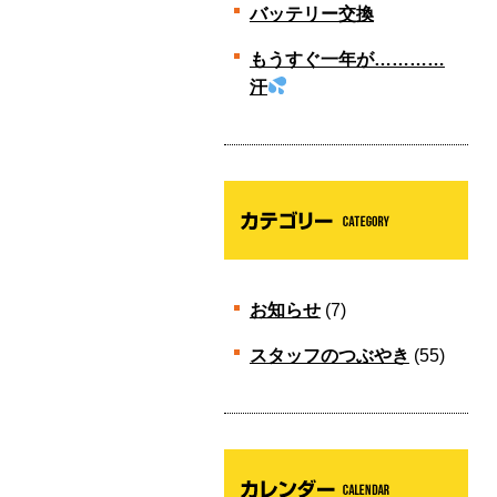
バッテリー交換
もうすぐ一年が…………
汗
お知らせ
(7)
スタッフのつぶやき
(55)