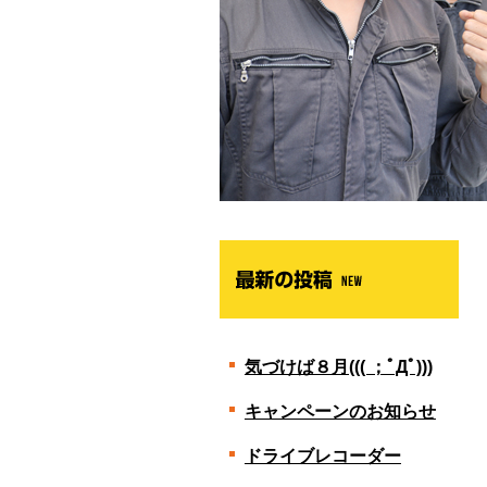
気づけば８月((( ；ﾟДﾟ)))
キャンペーンのお知らせ
ドライブレコーダー