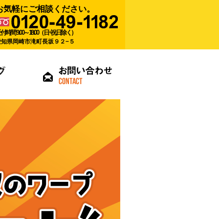
お気軽にご相談ください。
付時間 9:00～18:00（日･祝日除く）
愛知県岡崎市滝町長坂９２−５