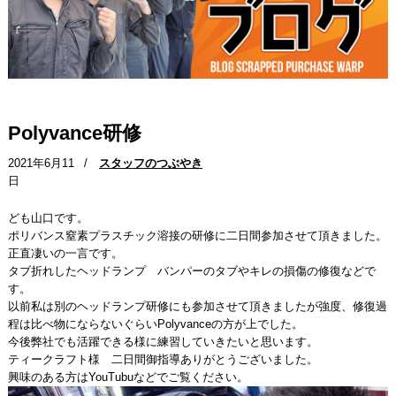
Polyvance研修
2021年6月11
/
スタッフのつぶやき
日
ども山口です。
ポリバンス窒素プラスチック溶接の研修に二日間参加させて頂きました。
正直凄いの一言です。
タブ折れしたヘッドランプ バンパーのタブやキレの損傷の修復などで
す。
以前私は別のヘッドランプ研修にも参加させて頂きましたが強度、修復過
程は比べ物にならないぐらいPolyvanceの方が上でした。
今後弊社でも活躍できる様に練習していきたいと思います。
ティークラフト様 二日間御指導ありがとうございました。
興味のある方はYouTubuなどでご覧ください。