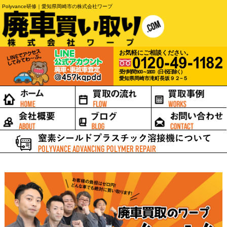
Polyvance研修｜愛知県岡崎市の株式会社ワープ
お気軽にご相談ください。
受付時間 9:00～18:00（日･祝日除く）
愛知県岡崎市滝町長坂９２−５