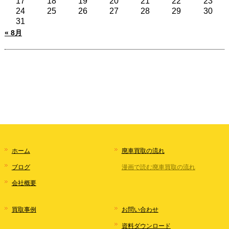
17
18
19
20
21
22
23
24
25
26
27
28
29
30
31
« 8月
ホーム
廃車買取の流れ
ブログ
漫画で読む廃車買取の流れ
会社概要
買取事例
お問い合わせ
資料ダウンロード