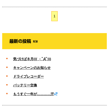
1
気づけば８月((( ；ﾟДﾟ)))
キャンペーンのお知らせ
ドライブレコーダー
バッテリー交換
もうすぐ一年が…………汗