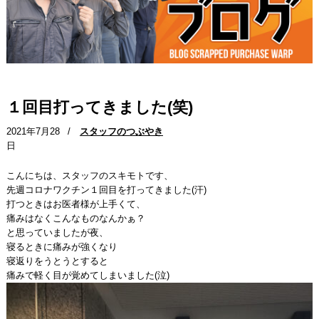
１回目打ってきました(笑)
2021年7月28
/
スタッフのつぶやき
日
こんにちは、スタッフのスキモトです、
先週コロナワクチン１回目を打ってきました(汗)
打つときはお医者様が上手くて、
痛みはなくこんなものなんかぁ？
と思っていましたが夜、
寝るときに痛みが強くなり
寝返りをうとうとすると
痛みで軽く目が覚めてしまいました(泣)