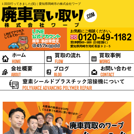
１回目打ってきました(笑)｜愛知県岡崎市の株式会社ワープ
お気軽にご相談ください。
受付時間 9:00～18:00（日･祝日除く）
愛知県岡崎市滝町長坂９２−５