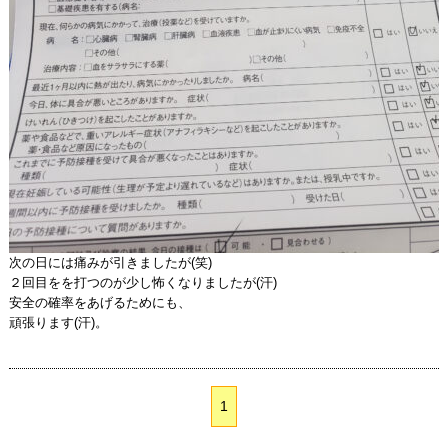
次の日には痛みが引きましたが(笑)
２回目をを打つのが少し怖くなりましたが(汗)
安全の確率をあげるためにも、
頑張ります(汗)。
1