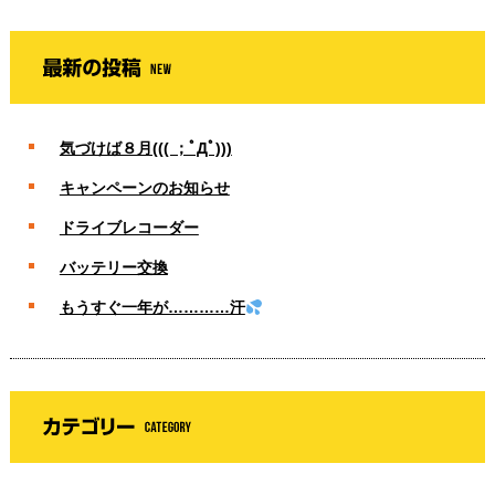
気づけば８月((( ；ﾟДﾟ)))
キャンペーンのお知らせ
ドライブレコーダー
バッテリー交換
もうすぐ一年が…………汗